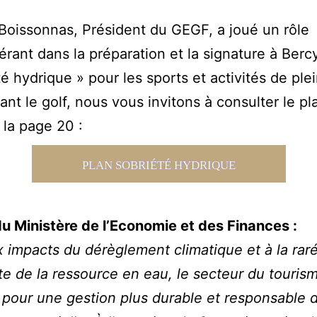
Boissonnas, Président du GEGF, a joué un rôle
rant dans la préparation et la signature à Berc
é hydrique » pour les sports et activités de plein
nt le golf, nous vous invitons à consulter le pl
 la page 20 :
PLAN SOBRIÉTÉ HYDRIQUE
du Ministère de l’Economie et des Finances :
 impacts du dérèglement climatique et à la raré
te de la ressource en eau, le secteur du touris
 pour une gestion plus durable et responsable 