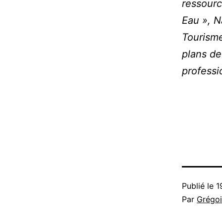
ressourc
Eau », N
Tourisme
plans de
professi
Publié le
1
Par
Grégoi