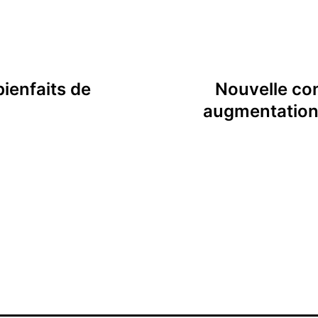
ienfaits de
Nouvelle co
augmentation 