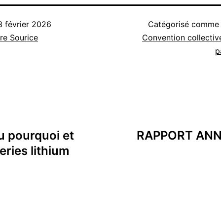
3 février 2026
Catégorisé comm
re Sourice
Convention collectiv
p
 pourquoi et
RAPPORT ANN
ries lithium