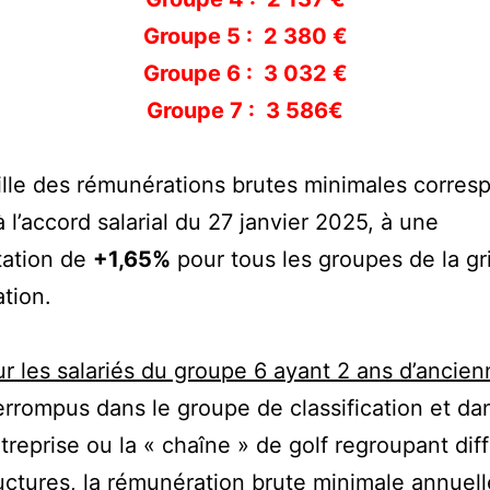
Groupe 5 : 2 380 €
Groupe 6 : 3 032 €
Groupe 7 : 3 586€
ille des rémunérations brutes minimales corres
à l’accord salarial du 27 janvier 2025, à une
ation de
+1,65%
pour tous les groupes de la gri
ation.
r les salariés du groupe 6 ayant 2 ans d’ancien
errompus dans le groupe de classification et da
ntreprise ou la « chaîne » de golf regroupant dif
uctures, la rémunération brute minimale annuell