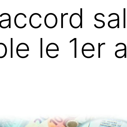
accord sal
le le 1er a