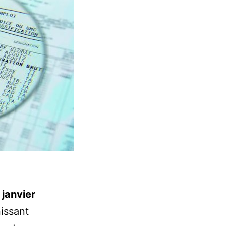
 janvier
nissant