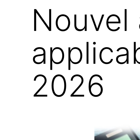
Nouvel 
applicab
2026