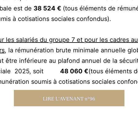
bale est de
38 524 €
(tous éléments de rémuné
mis à cotisations sociales confondus).
r les salariés du groupe 7 et pour les cadres au 
rs
, la rémunération brute minimale annuelle glo
t être inférieure au plafond annuel de la sécuri
ciale 2025, soit
48 060 €
(tous éléments d
unération soumis à cotisations sociales confon
LIRE L'AVENANT n°96