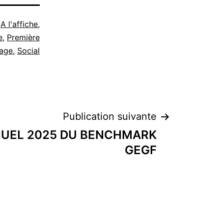
e
A l'affiche
,
e
,
Première
age
,
Social
Publication suivante
UEL 2025 DU BENCHMARK
GEGF