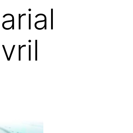
arial
vril