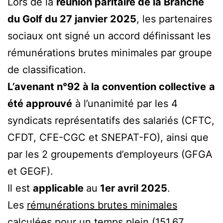
Lors de la
réunion paritaire de la Branche
du Golf du 27 janvier 2025
, les partenaires
sociaux ont signé un accord définissant les
rémunérations brutes minimales par groupe
de classification.
L’avenant n°92 à la convention collective
a
été approuvé
à l’unanimité par les 4
syndicats représentatifs des salariés (CFTC,
CFDT, CFE-CGC et SNEPAT-FO), ainsi que
par les 2 groupements d’employeurs (GFGA
et GEGF).
Il est
applicable
au
1er avril 2025
.
Les
rémunérations brutes minimales
calculées pour un temps plein (151,67