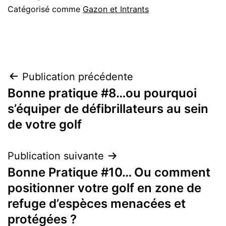
Catégorisé comme
Gazon et Intrants
Navigation
Publication précédente
Bonne pratique #8…ou pourquoi
de
s’équiper de défibrillateurs au sein
l’article
de votre golf
Publication suivante
Bonne Pratique #10… Ou comment
positionner votre golf en zone de
refuge d’espèces menacées et
protégées ?