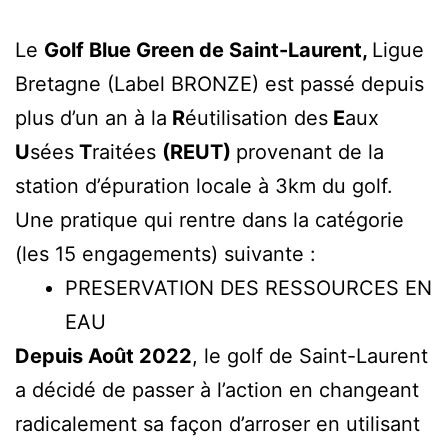
Le
Golf Blue Green de Saint-Laurent,
Ligue
Bretagne (Label BRONZE) est passé depuis
plus d’un an à la
R
éutilisation des
E
aux
U
sées
T
raitées
(REUT)
provenant de la
station d’épuration locale à 3km du golf.
Une pratique qui rentre dans la catégorie
(les 15 engagements) suivante :
PRESERVATION DES RESSOURCES EN
EAU
Depuis Août 2022
, le golf de Saint-Laurent
a décidé de passer à l’action en changeant
radicalement sa façon d’arroser en utilisant