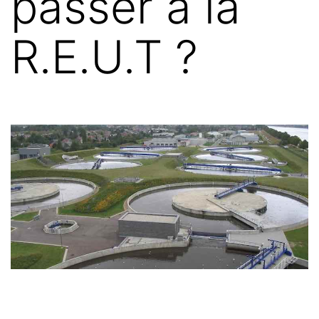
passer à la
R.E.U.T ?