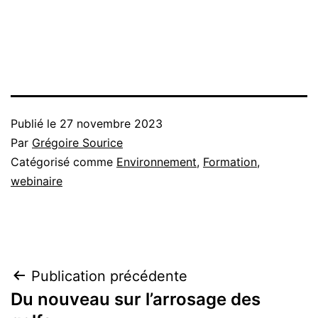
Publié le
27 novembre 2023
Par
Grégoire Sourice
Catégorisé comme
Environnement
,
Formation
,
webinaire
Navigation
Publication précédente
Du nouveau sur l’arrosage des
de