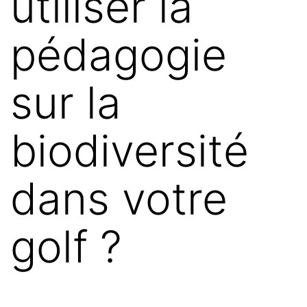
utiliser la
pédagogie
sur la
biodiversité
dans votre
golf ?