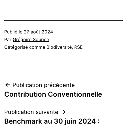
Publié le
27 août 2024
Par
Grégoire Sourice
Catégorisé comme
Biodiversité
,
RSE
Navigation
Publication précédente
Contribution Conventionnelle
de
l’article
Publication suivante
Benchmark au 30 juin 2024 :